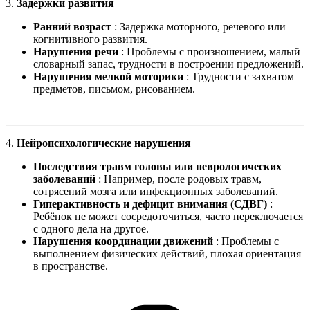
3.
Задержки развития
Ранний возраст
: Задержка моторного, речевого или
когнитивного развития.
Нарушения речи
: Проблемы с произношением, малый
словарный запас, трудности в построении предложений.
Нарушения мелкой моторики
: Трудности с захватом
предметов, письмом, рисованием.
4.
Нейропсихологические нарушения
Последствия травм головы или неврологических
заболеваний
: Например, после родовых травм,
сотрясений мозга или инфекционных заболеваний.
Гиперактивность и дефицит внимания (СДВГ)
:
Ребёнок не может сосредоточиться, часто переключается
с одного дела на другое.
Нарушения координации движений
: Проблемы с
выполнением физических действий, плохая ориентация
в пространстве.