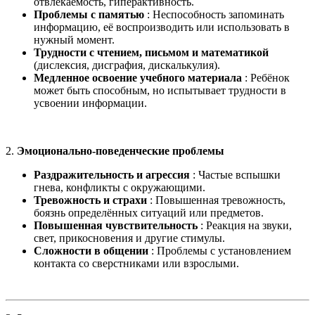
отвлекаемость, гиперактивность.
Проблемы с памятью
: Неспособность запоминать
информацию, её воспроизводить или использовать в
нужный момент.
Трудности с чтением, письмом и математикой
(дислексия, дисграфия, дискалькулия).
Медленное освоение учебного материала
: Ребёнок
может быть способным, но испытывает трудности в
усвоении информации.
2.
Эмоционально-поведенческие проблемы
Раздражительность и агрессия
: Частые вспышки
гнева, конфликты с окружающими.
Тревожность и страхи
: Повышенная тревожность,
боязнь определённых ситуаций или предметов.
Повышенная чувствительность
: Реакция на звуки,
свет, прикосновения и другие стимулы.
Сложности в общении
: Проблемы с установлением
контакта со сверстниками или взрослыми.