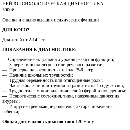
НЕЙРОПСИХОЛОГИЧЕСКАЯ ДИАГНОСТИКА
5000₽
Оценка и анализ высших психических функций
ДЛЯ КОГО?
Для детей от 2-14 лет
ПОКАЗАНИЯ К ДИАГНОСТИКЕ:
— Определение актуального уровня развития функций;
—
Задержки психического или речевого развития;
—
Проверка на готовность к школе (5-6 лет);
—
Наличие школьных трудностей;
—
Трудная беременность или отягощенные роды;
—
Частые болезни или трудности развития на 1 году жизни;
—
Трудности с эмоционально-волевой сферой и поведением;
—
Невротические состояния, тики, навязчивые движения,
энурезы;
—
И другие тревожащие родителя факторы поведения
ребенка;
Общая длительность диагностики
120 минут